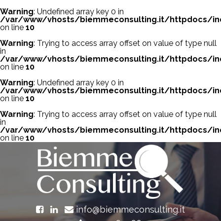
Warning
: Undefined array key 0 in
/var/www/vhosts/biemmeconsulting.it/httpdocs/in
on line
10
Warning
: Trying to access array offset on value of type null
in
/var/www/vhosts/biemmeconsulting.it/httpdocs/in
on line
10
Warning
: Undefined array key 0 in
/var/www/vhosts/biemmeconsulting.it/httpdocs/in
on line
10
Warning
: Trying to access array offset on value of type null
in
/var/www/vhosts/biemmeconsulting.it/httpdocs/in
on line
10
info@biemmeconsulting.it