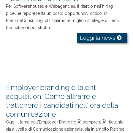
Per Softwarehouses e Webagencies, il ritardo nell'hiring
pipeline rappresenta un costo opportunitÃ critico. In
BiemmeConsulting, utilizziamo le migliori strategie di Tech
Recruitment per struttu...
Leggi la news
Employer branding e talent
acquisition: Come attrarre e
trattenere i candidati nell' era della
comunicazione
Oggi il tema dell'Employer Branding Ã¨ sempre piÃ¹ rilevante,
sia a livello di Comunicazione aziendale, sia in ambito Risorse