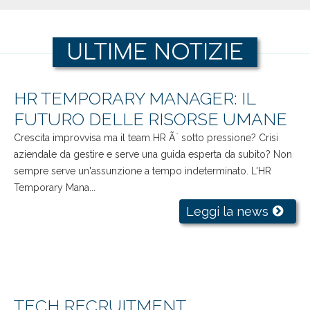
ULTIME NOTIZIE
HR TEMPORARY MANAGER: IL
FUTURO DELLE RISORSE UMANE
Crescita improvvisa ma il team HR Ã¨ sotto pressione? Crisi
aziendale da gestire e serve una guida esperta da subito? Non
sempre serve un'assunzione a tempo indeterminato. L'HR
Temporary Mana...
Leggi la news
TECH RECRUITMENT