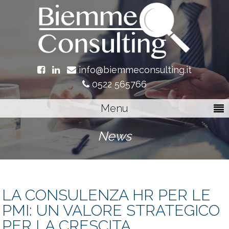
info@biemmeconsulting.it
0522 565766
Menu
News
LA CONSULENZA HR PER LE
PMI: UN VALORE STRATEGICO
PER LA CRESCITA