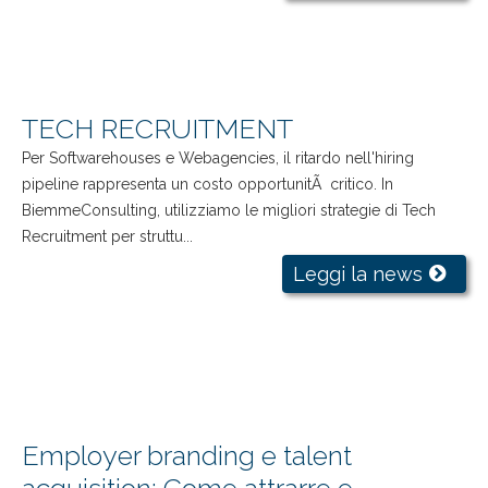
TECH RECRUITMENT
Per Softwarehouses e Webagencies, il ritardo nell'hiring
pipeline rappresenta un costo opportunitÃ critico. In
BiemmeConsulting, utilizziamo le migliori strategie di Tech
Recruitment per struttu...
Leggi la news
Employer branding e talent
acquisition: Come attrarre e