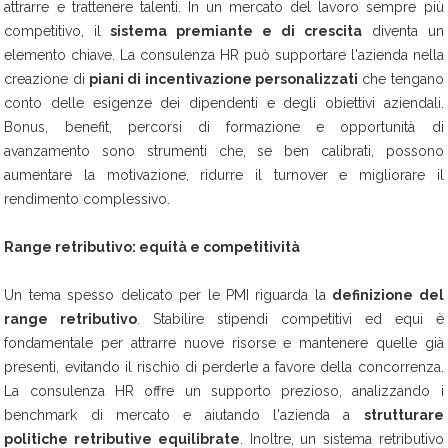
attrarre e trattenere talenti. In un mercato del lavoro sempre più
competitivo, il
sistema premiante e di crescita
diventa un
elemento chiave. La consulenza HR può supportare l'azienda nella
creazione di
piani di incentivazione personalizzati
che tengano
conto delle esigenze dei dipendenti e degli obiettivi aziendali.
Bonus, benefit, percorsi di formazione e opportunità di
avanzamento sono strumenti che, se ben calibrati, possono
aumentare la motivazione, ridurre il turnover e migliorare il
rendimento complessivo.
Range retributivo: equità e competitività
Un tema spesso delicato per le PMI riguarda la
definizione del
range retributivo
. Stabilire stipendi competitivi ed equi è
fondamentale per attrarre nuove risorse e mantenere quelle già
presenti, evitando il rischio di perderle a favore della concorrenza.
La consulenza HR offre un supporto prezioso, analizzando i
benchmark di mercato e aiutando l'azienda a
strutturare
politiche retributive equilibrate
. Inoltre, un sistema retributivo