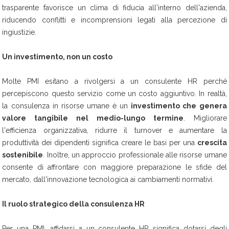
trasparente favorisce un clima di fiducia all'interno dell'azienda,
riducendo conflitti e incomprensioni legati alla percezione di
ingiustizie.
Un investimento, non un costo
Molte PMI esitano a rivolgersi a un consulente HR perché
percepiscono questo servizio come un costo aggiuntivo. In realtà,
la consulenza in risorse umane è un
investimento che genera
valore tangibile nel medio-lungo termine
. Migliorare
l'efficienza organizzativa, ridurre il turnover e aumentare la
produttività dei dipendenti significa creare le basi per una
crescita
sostenibile
. Inoltre, un approccio professionale alle risorse umane
consente di affrontare con maggiore preparazione le sfide del
mercato, dall'innovazione tecnologica ai cambiamenti normativi.
Il ruolo strategico della consulenza HR
Per una PMI, affidarsi a un consulente HR significa dotarsi degli