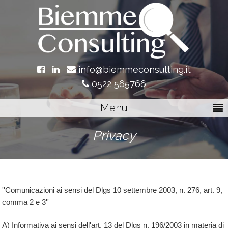
info@biemmeconsulting.it
0522 565766
Menu
Privacy
''Comunicazioni ai sensi del Dlgs 10 settembre 2003, n. 276, art. 9,
comma 2 e 3''
A) Informativa ai sensi dell'art. 13 del Dlgs n. 196/2003 in materia di