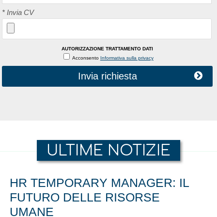
*
Invia CV
AUTORIZZAZIONE TRATTAMENTO DATI
Acconsento
Informativa sulla privacy
Invia richiesta
ULTIME NOTIZIE
HR TEMPORARY MANAGER: IL
FUTURO DELLE RISORSE
UMANE