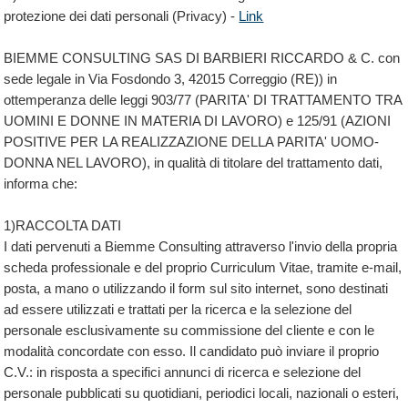
protezione dei dati personali (Privacy) -
Link
BIEMME CONSULTING SAS DI BARBIERI RICCARDO & C. con
sede legale in Via Fosdondo 3, 42015 Correggio (RE)) in
ottemperanza delle leggi 903/77 (PARITA' DI TRATTAMENTO TRA
UOMINI E DONNE IN MATERIA DI LAVORO) e 125/91 (AZIONI
POSITIVE PER LA REALIZZAZIONE DELLA PARITA' UOMO-
DONNA NEL LAVORO), in qualità di titolare del trattamento dati,
informa che:
1)RACCOLTA DATI
I dati pervenuti a Biemme Consulting attraverso l'invio della propria
scheda professionale e del proprio Curriculum Vitae, tramite e-mail,
posta, a mano o utilizzando il form sul sito internet, sono destinati
ad essere utilizzati e trattati per la ricerca e la selezione del
personale esclusivamente su commissione del cliente e con le
modalità concordate con esso. Il candidato può inviare il proprio
C.V.: in risposta a specifici annunci di ricerca e selezione del
personale pubblicati su quotidiani, periodici locali, nazionali o esteri,