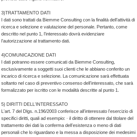
3)TRATTAMENTO DATI
I dati sono trattati da Biemme Consulting con la finalità dell’attività di
ricerca e selezione e valutazione del personale. Pertanto, come
descritto nel punto 1, l’interessato dovrà evidenziare
l’autorizzazione al trattamento dati.
4)COMUNICAZIONE DATI
I dati potranno essere comunicati da Biemme Consulting,
esclusivamente a soggetti suoi clienti che le abbiano conferito un
incarico di ricerca e selezione. La comunicazione sarà effettuata
soltanto nel caso di preventivo consenso dell'interessato, che sarà
formalizzato per iscritto con le modalità descritte al punto 1.
5) DIRITTI DELL'INTERESSATO
L'art. 7 del Dlgs. n.196/2003 conferisce all'interessato l'esercizio di
specifici diritti, quali ad esempio: · il diritto di ottenere dal titolare del
trattamento dei dati la conferma dell'esistenza o meno di dati
personali che lo riguardano e la messa a disposizione dei medesimi