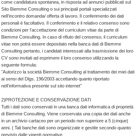
come candidatura spontanea, in risposta ad annunci pubblicati sul
Sito Biemme Consulting o sui principali portali specializzati
nell’incontro domanda/ offerta di lavoro. Il conferimento dei dati
personali è facoltativo. Il conferimento e il relativo consenso sono
condizioni per l'accettazione del curriculum vitae da parte di
Biemme Consulting. In caso di rifiuto del consenso, il curriculum
vitae non potrà essere depositato nella banca dati di Biemme
Consulting pertanto, i candidati interessati alla trasmissione dei loro
CV sono invitati ad esprimere il loro consenso utilizzando la
seguente formula:
"Autorizzo la società Biemme Consulting al trattamento dei miei dati
ai sensi del Dlgs. 196/2003 accettando quanto riportato
nell'informativa presente sul sito internet"
2)PROTEZIONE E CONSERVAZIONE DATI
Tutti i dati sono conservati in una banca dati informatica di proprietà
di Biemme Consulting. Viene conservata una copia dei dati anche
in un archivio cartaceo per un periodo non superiore a 5 (cinque)
anni. ( Tali banche dati sono organizzate e gestite secondo quanto
previsto dalle vigenti normative.