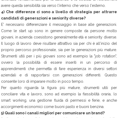
avere questa sensibilità sia verso l'interno che verso l'esterno.
4) Che differenze ci sono a livello di strategia per attrarre
candidati di generazioni e seniority diverse?
E' necessario differenziare il messaggio in base alle generazioni.
Come le start up sono in genere composte da persone molto
giovani, in azienda coesistono generalmente età e seniority diverse.
Il luogo di lavoro deve risultare attrattivo sia per chi è all'inizio del
proprio percorso professionale, sia per le generazioni più mature.
Strumenti utili per i più giovani sono ad esempio la "job rotation",
ovvero la possibilità di essere inseriti in un percorso di
apprendimenti che permetta di fare esperienza in diversi settori
aziendali e di rapportarsi con generazioni differenti. Questo
consente loro di imparare molto in poco tempo.
Per quanto riguarda la figura più mature, strumenti utili per
conciliare vita e lavoro, sono ad esempio la flessibilità oraria, lo
smart working, una gestione fluida di permessi e ferie, e anche
accorgimenti economici come buoni pasto e buoni benzina.
5) Quali sono i canali migliori per comunicare un brand?