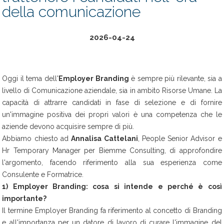
della comunicazione
2026-04-24
Oggi il tema dell'
Employer Branding
è sempre più rilevante, sia a
livello di Comunicazione aziendale, sia in ambito Risorse Umane. La
capacità di attrarre candidati in fase di selezione e di fornire
un'immagine positiva dei propri valori è una competenza che le
aziende devono acquisire sempre di più.
Abbiamo chiesto ad
Annalisa Cattelani
, People Senior Advisor e
Hr Temporary Manager per Biemme Consulting, di approfondire
l'argomento, facendo riferimento alla sua esperienza come
Consulente e Formatrice.
1) Employer Branding: cosa si intende e perché è così
importante?
Il termine Employer Branding fa riferimento al concetto di Branding
e all'importanza per un datore di lavoro di curare l'immagine del