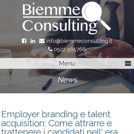
info@biemmeconsulting.it
0522 565766
Menu
News
Employer branding e talent
acquisition: Come attrarre e
trattenere i candidati nell' era