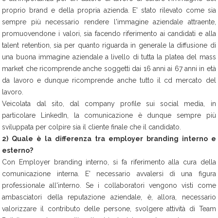
proprio brand e della propria azienda. E' stato rilevato come sia
sempre più necessario rendere l'immagine aziendale attraente,
promuovendone i valori, sia facendo riferimento ai candidati e alla
talent retention, sia per quanto riguarda in generale la diffusione di
una buona immagine aziendale a livello di tutta la platea del mass
market che ricomprende anche soggetti dai 16 anni ai 67 anni in età
da lavoro e dunque ricomprende anche tutto il cd mercato del
lavoro.
Veicolata dal sito, dal company profile sui social media, in
particolare LinkedIn, la comunicazione è dunque sempre più
sviluppata per colpire sia il cliente finale che il candidato.
2) Quale è la differenza tra employer branding interno e
esterno?
Con Employer branding interno, si fa riferimento alla cura della
comunicazione interna. E' necessario avvalersi di una figura
professionale all'interno. Se i collaboratori vengono visti come
ambasciatori della reputazione aziendale, è, allora, necessario
valorizzare il contributo delle persone, svolgere attività di Team