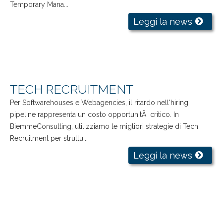
Temporary Mana...
Leggi la news
TECH RECRUITMENT
Per Softwarehouses e Webagencies, il ritardo nell'hiring
pipeline rappresenta un costo opportunitÃ critico. In
BiemmeConsulting, utilizziamo le migliori strategie di Tech
Recruitment per struttu...
Leggi la news