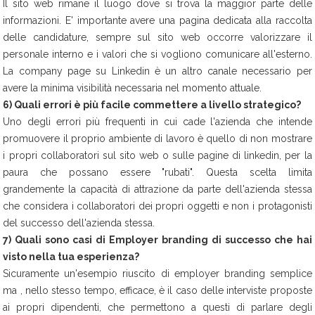
Il sito web rimane il luogo dove si trova la maggior parte delle
informazioni. E' importante avere una pagina dedicata alla raccolta
delle candidature, sempre sul sito web occorre valorizzare il
personale interno e i valori che si vogliono comunicare all'esterno.
La company page su Linkedin è un altro canale necessario per
avere la minima visibilità necessaria nel momento attuale.
6) Quali errori è più facile commettere a livello strategico?
Uno degli errori più frequenti in cui cade l'azienda che intende
promuovere il proprio ambiente di lavoro è quello di non mostrare
i propri collaboratori sul sito web o sulle pagine di linkedin, per la
paura che possano essere "rubati". Questa scelta limita
grandemente la capacità di attrazione da parte dell'azienda stessa
che considera i collaboratori dei propri oggetti e non i protagonisti
del successo dell'azienda stessa.
7) Quali sono casi di Employer branding di successo che hai
visto nella tua esperienza?
Sicuramente un'esempio riuscito di employer branding semplice
ma , nello stesso tempo, efficace, è il caso delle interviste proposte
ai propri dipendenti, che permettono a questi di parlare degli