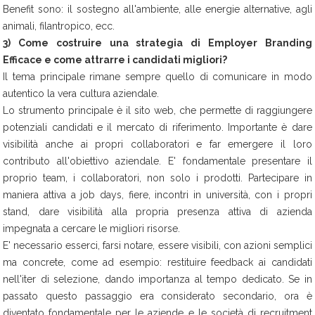
Benefit sono: il sostegno all'ambiente, alle energie alternative, agli
animali, filantropico, ecc.
3) Come costruire una strategia di Employer Branding
Efficace e come attrarre i candidati migliori?
Il tema principale rimane sempre quello di comunicare in modo
autentico la vera cultura aziendale.
Lo strumento principale è il sito web, che permette di raggiungere
potenziali candidati e il mercato di riferimento. Importante è dare
visibilità anche ai propri collaboratori e far emergere il loro
contributo all'obiettivo aziendale. E' fondamentale presentare il
proprio team, i collaboratori, non solo i prodotti. Partecipare in
maniera attiva a job days, fiere, incontri in università, con i propri
stand, dare visibilità alla propria presenza attiva di azienda
impegnata a cercare le migliori risorse.
E' necessario esserci, farsi notare, essere visibili, con azioni semplici
ma concrete, come ad esempio: restituire feedback ai candidati
nell'iter di selezione, dando importanza al tempo dedicato. Se in
passato questo passaggio era considerato secondario, ora è
diventato fondamentale per le aziende e le società di recruitment