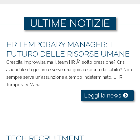
ULTIME NOTIZIE
HR TEMPORARY MANAGER: IL
FUTURO DELLE RISORSE UMANE
Crescita improvvisa ma il team HR Ã¨ sotto pressione? Crisi
aziendale da gestire e serve una guida esperta da subito? Non
sempre serve un'assunzione a tempo indeterminato. L'HR
Temporary Mana...
Leggi la news
TECH RECRUITMENT