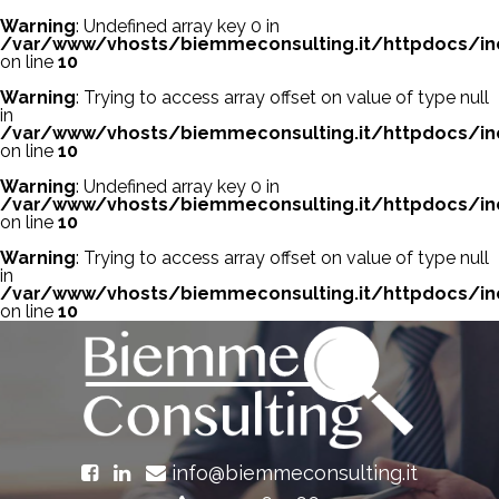
Warning
: Undefined array key 0 in
/var/www/vhosts/biemmeconsulting.it/httpdocs/in
on line
10
Warning
: Trying to access array offset on value of type null
in
/var/www/vhosts/biemmeconsulting.it/httpdocs/in
on line
10
Warning
: Undefined array key 0 in
/var/www/vhosts/biemmeconsulting.it/httpdocs/in
on line
10
Warning
: Trying to access array offset on value of type null
in
/var/www/vhosts/biemmeconsulting.it/httpdocs/in
on line
10
info@biemmeconsulting.it