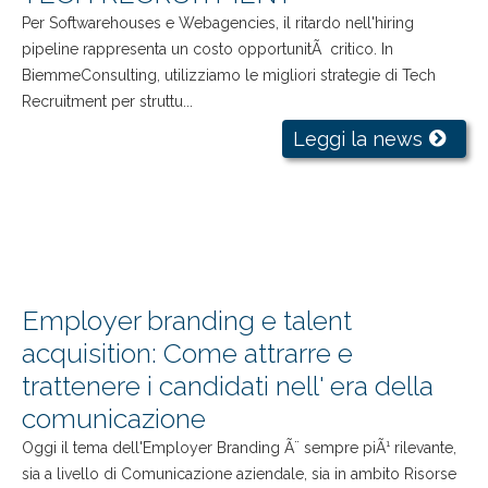
Per Softwarehouses e Webagencies, il ritardo nell'hiring
pipeline rappresenta un costo opportunitÃ critico. In
BiemmeConsulting, utilizziamo le migliori strategie di Tech
Recruitment per struttu...
Leggi la news
Employer branding e talent
acquisition: Come attrarre e
trattenere i candidati nell' era della
comunicazione
Oggi il tema dell'Employer Branding Ã¨ sempre piÃ¹ rilevante,
sia a livello di Comunicazione aziendale, sia in ambito Risorse