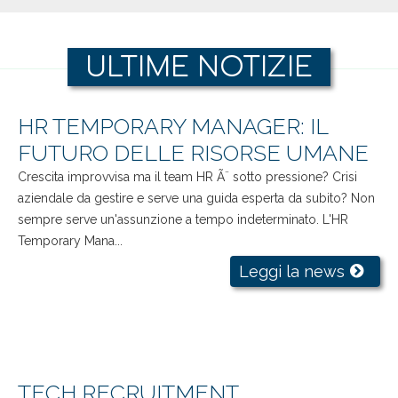
ULTIME NOTIZIE
HR TEMPORARY MANAGER: IL
FUTURO DELLE RISORSE UMANE
Crescita improvvisa ma il team HR Ã¨ sotto pressione? Crisi
aziendale da gestire e serve una guida esperta da subito? Non
sempre serve un'assunzione a tempo indeterminato. L'HR
Temporary Mana...
Leggi la news
TECH RECRUITMENT