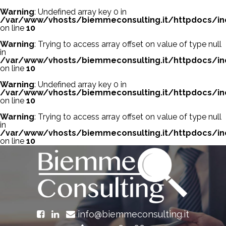
Warning
: Undefined array key 0 in
/var/www/vhosts/biemmeconsulting.it/httpdocs/in
on line
10
Warning
: Trying to access array offset on value of type null
in
/var/www/vhosts/biemmeconsulting.it/httpdocs/in
on line
10
Warning
: Undefined array key 0 in
/var/www/vhosts/biemmeconsulting.it/httpdocs/in
on line
10
Warning
: Trying to access array offset on value of type null
in
/var/www/vhosts/biemmeconsulting.it/httpdocs/in
on line
10
info@biemmeconsulting.it