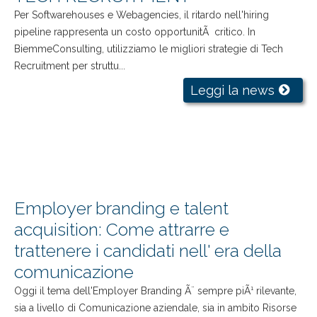
Per Softwarehouses e Webagencies, il ritardo nell'hiring
pipeline rappresenta un costo opportunitÃ critico. In
BiemmeConsulting, utilizziamo le migliori strategie di Tech
Recruitment per struttu...
Leggi la news
Employer branding e talent
acquisition: Come attrarre e
trattenere i candidati nell' era della
comunicazione
Oggi il tema dell'Employer Branding Ã¨ sempre piÃ¹ rilevante,
sia a livello di Comunicazione aziendale, sia in ambito Risorse