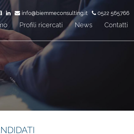
info@biemmeconsulting.it
0522 565766
amo
Profili ricercati
News
Contatti
NDIDATI