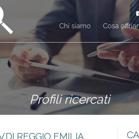
Chi siamo
Cosa offri
Profili ricercati
CA
DI REGGIO EMILIA