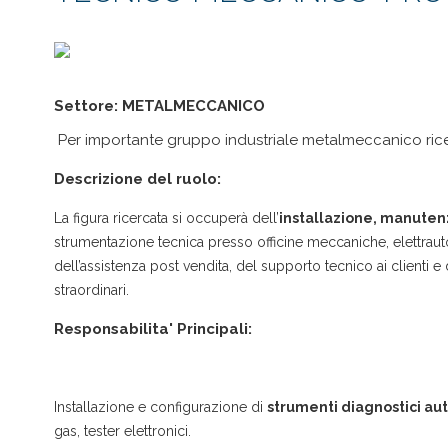
Settore: METALMECCANICO
Per importante gruppo industriale metalmeccanico ri
Descrizione del ruolo:
La figura ricercata si occuperà dell’
installazione, manuten
strumentazione tecnica presso officine meccaniche, elettrauto 
dell’assistenza post vendita, del supporto tecnico ai clienti e
straordinari.
Responsabilita' Principali:
Installazione e configurazione di
strumenti diagnostici au
gas, tester elettronici.