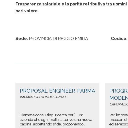
Trasparenza salariale e la parità retributiva tra uomini
pari valore.
Sede:
PROVINCIA DI REGGIO EMILIA
Codice:
PROPOSAL ENGINEER-PARMA
PROGR
MODE
IMPIANTISTICA INDUSTRIALE
LAVORAZI
Biemme consulting ricerca per“… un'
Per import
azienda che ogni mattina scrive una nuova
meccaniche
pagina, accettando sfide, proponendo
ed aereosp