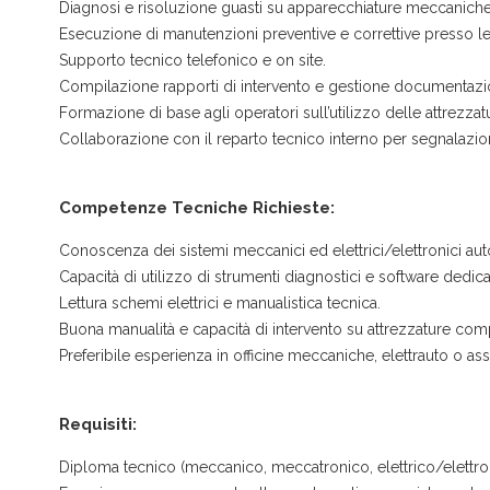
Diagnosi e risoluzione guasti su apparecchiature meccaniche
Esecuzione di manutenzioni preventive e correttive presso le o
Supporto tecnico telefonico e on site.
Compilazione rapporti di intervento e gestione documentazi
Formazione di base agli operatori sull’utilizzo delle attrezzatu
Collaborazione con il reparto tecnico interno per segnalazi
Competenze Tecniche Richieste:
Conoscenza dei sistemi meccanici ed elettrici/elettronici au
Capacità di utilizzo di strumenti diagnostici e software dedicat
Lettura schemi elettrici e manualistica tecnica.
Buona manualità e capacità di intervento su attrezzature com
Preferibile esperienza in officine meccaniche, elettrauto o ass
Requisiti:
Diploma tecnico (meccanico, meccatronico, elettrico/elettro