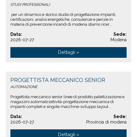
STUDI PROFESSIONALI
per un dinamico e storico studio di progettazione impianti,
certificazioni, analisi energetiche, consulenze e perizie in
materia di prevenzione incendi di modena stiamo ricer...
Data:
Sede:
2026-07-27
Modena
Dettagli »
PROGETTISTA MECCANICO SENIOR
AUTOMAZIONE
Progettista meccanico senior linee di prodotto palettizzazione e
magazzini automaticiattività-progettazione meccanica di
impianti completi e singole macchine-sviluppo layout...
Data:
Sede:
2026-07-27
Provincia di modena
Dettagli »