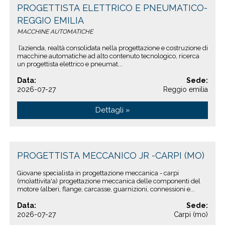
PROGETTISTA ELETTRICO E PNEUMATICO-
REGGIO EMILIA
MACCHINE AUTOMATICHE
l’azienda, realtà consolidata nella progettazione e costruzione di
macchine automatiche ad alto contenuto tecnologico, ricerca
un progettista elettrico e pneumat...
Data:
Sede:
2026-07-27
Reggio emilia
Dettagli »
PROGETTISTA MECCANICO JR -CARPI (MO)
Giovane specialista in progettazione meccanica - carpi
(mo)attivita'a) progettazione meccanica delle componenti del
motore (alberi, flange, carcasse, guarnizioni, connessioni e...
Data:
Sede:
2026-07-27
Carpi (mo)