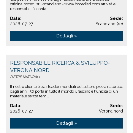
officina bocedi srl -scandiano - www.bocedisrl.com attività e
responsabilità conta...
Data:
Sede:
2026-07-27
Scandiano (re)
Dettagli »
RESPONSABILE RICERCA & SVILUPPO-
VERONA NORD
PIETRE NATURALI
Il nostro cliente è tra i leader mondiali del settore pietra naturale.
dagli anni '50 porta in tutto il mondo il fascino e l'unicità di un
materiale senza tem...
Data:
Sede:
2026-07-27
Verona nord
Dettagli »