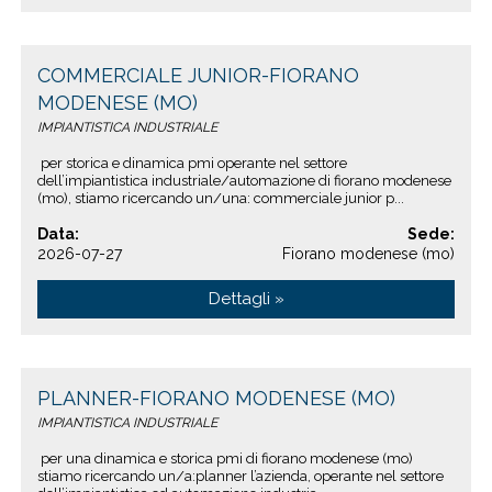
COMMERCIALE JUNIOR-FIORANO
MODENESE (MO)
IMPIANTISTICA INDUSTRIALE
per storica e dinamica pmi operante nel settore
dell’impiantistica industriale/automazione di fiorano modenese
(mo), stiamo ricercando un/una: commerciale junior p...
Data:
Sede:
2026-07-27
Fiorano modenese (mo)
Dettagli »
PLANNER-FIORANO MODENESE (MO)
IMPIANTISTICA INDUSTRIALE
per una dinamica e storica pmi di fiorano modenese (mo)
stiamo ricercando un/a:planner l’azienda, operante nel settore