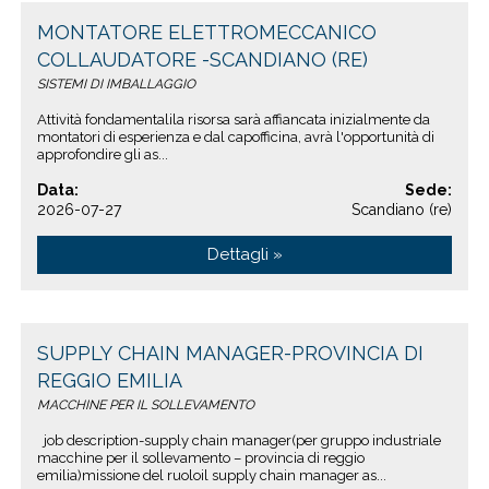
MONTATORE ELETTROMECCANICO
COLLAUDATORE -SCANDIANO (RE)
SISTEMI DI IMBALLAGGIO
Attività fondamentalila risorsa sarà affiancata inizialmente da
montatori di esperienza e dal capofficina, avrà l'opportunità di
approfondire gli as...
Data:
Sede:
2026-07-27
Scandiano (re)
Dettagli »
SUPPLY CHAIN MANAGER-PROVINCIA DI
REGGIO EMILIA
MACCHINE PER IL SOLLEVAMENTO
job description-supply chain manager(per gruppo industriale
macchine per il sollevamento – provincia di reggio
emilia)missione del ruoloil supply chain manager as...