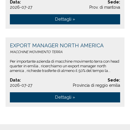
Data:
Sede:
2026-07-27
Prov. di mantova
Dettagli »
EXPORT MANAGER NORTH AMERICA
MACCHINE MOVIMENTO TERRA
Per importante azienda di macchine movimento terra con head
quarter in emilia , ricerchiamo un export manager north
america , richieste trasferte di almeno il 50% del tempo la...
Data:
Sede:
2026-07-27
Provincia di reggio emilia
Dettagli »