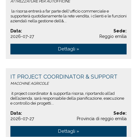
ATTREZZATURE PER AUTOFFICINE
la risorsa entrerà a far parte dell'ufficio commerciale e
supporterà quotidianamente la rete vendita, i clienti e le funzioni
aziendali nella gestione dell&...
Data:
Sede:
2026-07-27
Reggio emilia
Dettagli »
IT PROJECT COORDINATOR & SUPPORT
MACCHINE AGRICOLE
it project coordinator & supportla risorsa, riportando all’ad
dell’azienda, sarà responsabile della pianificazione, esecuzione
e controllo dei progetti...
Data:
Sede:
2026-07-27
Provincia di reggio emilia
Dettagli »