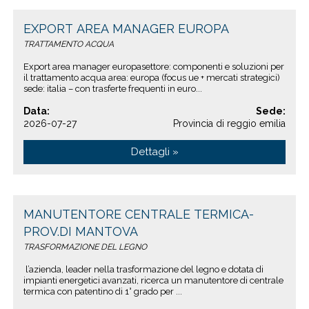
EXPORT AREA MANAGER EUROPA
TRATTAMENTO ACQUA
Export area manager europasettore: componenti e soluzioni per
il trattamento acqua area: europa (focus ue + mercati strategici)
sede: italia – con trasferte frequenti in euro...
Data:
Sede:
2026-07-27
Provincia di reggio emilia
Dettagli »
MANUTENTORE CENTRALE TERMICA-
PROV.DI MANTOVA
TRASFORMAZIONE DEL LEGNO
l’azienda, leader nella trasformazione del legno e dotata di
impianti energetici avanzati, ricerca un manutentore di centrale
termica con patentino di 1° grado per ...