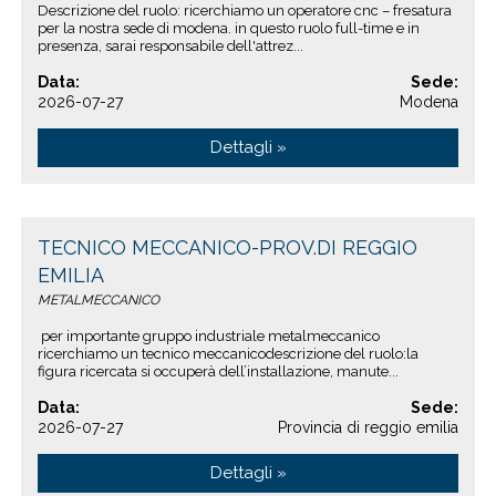
Descrizione del ruolo: ricerchiamo un operatore cnc – fresatura
per la nostra sede di modena. in questo ruolo full-time e in
presenza, sarai responsabile dell'attrez...
Data:
Sede:
2026-07-27
Modena
Dettagli »
TECNICO MECCANICO-PROV.DI REGGIO
EMILIA
METALMECCANICO
per importante gruppo industriale metalmeccanico
ricerchiamo un tecnico meccanicodescrizione del ruolo:la
figura ricercata si occuperà dell’installazione, manute...
Data:
Sede:
2026-07-27
Provincia di reggio emilia
Dettagli »