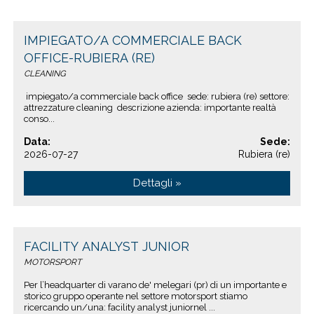
IMPIEGATO/A COMMERCIALE BACK
OFFICE-RUBIERA (RE)
CLEANING
impiegato/a commerciale back office sede: rubiera (re) settore:
attrezzature cleaning descrizione azienda: importante realtà
conso...
Data:
Sede:
2026-07-27
Rubiera (re)
Dettagli »
FACILITY ANALYST JUNIOR
MOTORSPORT
Per l’headquarter di varano de' melegari (pr) di un importante e
storico gruppo operante nel settore motorsport stiamo
ricercando un/una: facility analyst juniornel ...