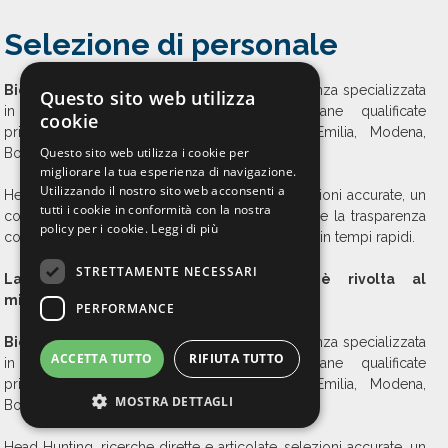
Selezione di personale
Biemme Consulting
è una società di consulenza specializzata
Questo sito web utilizza
in gestione e sviluppo di risorse umane qualificate
cookie
principalmente nelle province di Reggio Emilia, Modena,
Questo sito web utilizza i cookie per
Bologna.
migliorare la tua esperienza di navigazione.
Utilizzando il nostro sito web acconsenti a
Head Hunting, ricerche dirette e articolate, selezioni accurate, un
tutti i cookie in conformità con la nostra
continuo aggiornamento, il lavoro per obiettivi e la trasparenza
policy per i cookie.
Leggi di più
col cliente ci permettono di raggiungere risultati in tempi rapidi.
STRETTAMENTE NECESSARI
La nostra consulenza di direzione è rivolta al
miglioramento di organizzazioni aziendali.
PERFORMANCE
Biemme Consulting
è una società di consulenza specializzata
ACCETTA TUTTO
RIFIUTA TUTTO
in gestione e sviluppo di risorse umane qualificate
principalmente nelle province di Reggio Emilia, Modena,
MOSTRA DETTAGLI
Bologna.
Head Hunting, ricerche dirette e articolate, selezioni accurate, un