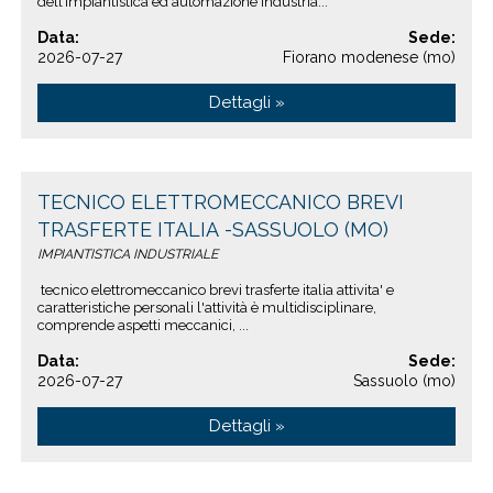
dell’impiantistica ed automazione industria...
Data:
Sede:
2026-07-27
Fiorano modenese (mo)
Dettagli »
TECNICO ELETTROMECCANICO BREVI
TRASFERTE ITALIA -SASSUOLO (MO)
IMPIANTISTICA INDUSTRIALE
tecnico elettromeccanico brevi trasferte italia attivita' e
caratteristiche personali l'attività è multidisciplinare,
comprende aspetti meccanici, ...
Data:
Sede:
2026-07-27
Sassuolo (mo)
Dettagli »