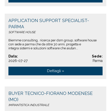
APPLICATION SUPPORT SPECIALIST-
PARMA
SOFTWARE HOUSE
Biemme consulting, ricerca per dsm group, software house
con sede a parma che da oltre 30 anni, progetta e
integra sistemi e soluzioni software che aiutan...
Data:
Sede:
2026-07-27
Parma
Dettagli »
BUYER TECNICO-FIORANO MODENESE
(MO)
IMPIANTISTICA INDUSTRIALE