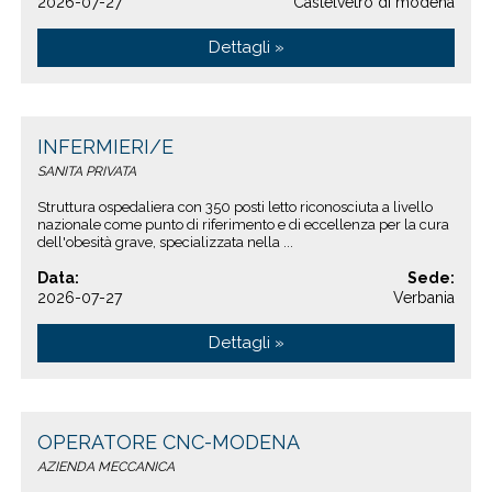
2026-07-27
Castelvetro di modena
Dettagli »
INFERMIERI/E
SANITA PRIVATA
Struttura ospedaliera con 350 posti letto riconosciuta a livello
nazionale come punto di riferimento e di eccellenza per la cura
dell'obesità grave, specializzata nella ...
Data:
Sede:
2026-07-27
Verbania
Dettagli »
OPERATORE CNC-MODENA
AZIENDA MECCANICA