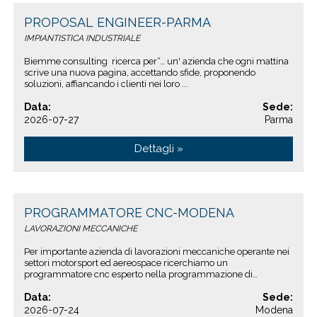
PROPOSAL ENGINEER-PARMA
IMPIANTISTICA INDUSTRIALE
Biemme consulting ricerca per“… un' azienda che ogni mattina
scrive una nuova pagina, accettando sfide, proponendo
soluzioni, affiancando i clienti nei loro ...
Data:
Sede:
2026-07-27
Parma
Dettagli »
PROGRAMMATORE CNC-MODENA
LAVORAZIONI MECCANICHE
Per importante azienda di lavorazioni meccaniche operante nei
settori motorsport ed aereospace ricerchiamo un
programmatore cnc esperto nella programmazione di
macchine utensili a ...
Data:
Sede:
2026-07-24
Modena