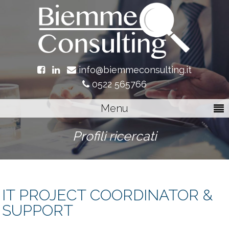
info@biemmeconsulting.it
0522 565766
Menu
Profili ricercati
IT PROJECT COORDINATOR &
SUPPORT