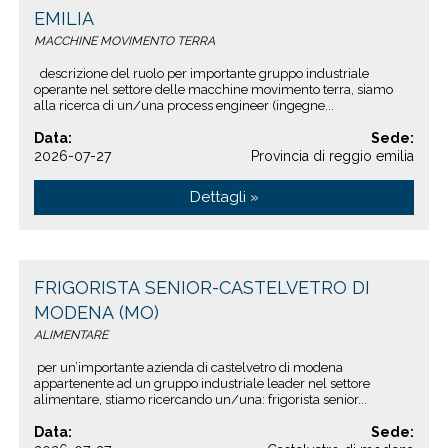
EMILIA
MACCHINE MOVIMENTO TERRA
descrizione del ruolo per importante gruppo industriale
operante nel settore delle macchine movimento terra, siamo
alla ricerca di un/una process engineer (ingegne...
Data:
Sede:
2026-07-27
Provincia di reggio emilia
Dettagli »
FRIGORISTA SENIOR-CASTELVETRO DI
MODENA (MO)
ALIMENTARE
per un’importante azienda di castelvetro di modena
appartenente ad un gruppo industriale leader nel settore
alimentare, stiamo ricercando un/una: frigorista senior...
Data:
Sede: