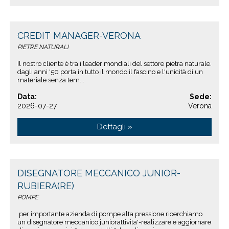
CREDIT MANAGER-VERONA
PIETRE NATURALI
Il nostro cliente è tra i leader mondiali del settore pietra naturale.
dagli anni '50 porta in tutto il mondo il fascino e l'unicità di un
materiale senza tem...
Data:
Sede:
2026-07-27
Verona
Dettagli »
DISEGNATORE MECCANICO JUNIOR-
RUBIERA(RE)
POMPE
per importante azienda di pompe alta pressione ricerchiamo
un disegnatore meccanico juniorattivita'-realizzare e aggiornare