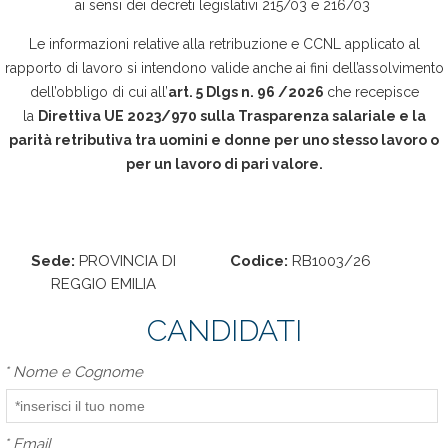
ai sensi dei decreti legislativi 215/03 e 216/03
Le informazioni relative alla retribuzione e CCNL applicato al
rapporto di lavoro si intendono valide anche ai fini dell’assolvimento
dell’obbligo di cui all’
art. 5 Dlgs n. 96 /2026
che recepisce
la
Direttiva UE 2023/970 sulla Trasparenza salariale e la
parità retributiva tra uomini e donne per uno stesso lavoro o
per un lavoro di pari valore.
Sede:
PROVINCIA DI
Codice:
RB1003/26
REGGIO EMILIA
CANDIDATI
*
Nome e Cognome
*
Email