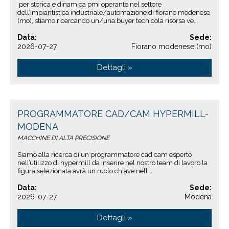
per storica e dinamica pmi operante nel settore
dell’impiantistica industriale/automazione di fiorano modenese
(mo), stiamo ricercando un/una:buyer tecnicola risorsa ve...
Data:
Sede:
2026-07-27
Fiorano modenese (mo)
Dettagli »
PROGRAMMATORE CAD/CAM HYPERMILL-
MODENA
MACCHINE DI ALTA PRECISIONE
Siamo alla ricerca di un programmatore cad cam esperto
nell’utilizzo di hypermill da inserire nel nostro team di lavoro.la
figura selezionata avrà un ruolo chiave nell...
Data:
Sede:
2026-07-27
Modena
Dettagli »