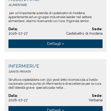
ALIMENTARE
per un’importante azienda di castelvetro di modena
appartenente ad un gruppo industriale leader nel settore
alimentare, stiamo ricercando un/una: frigorista senior...
Data:
Sede:
2026-07-27
Castelvetro di modena
Dettagli »
INFERMIERI/E
SANITA PRIVATA
Struttura ospedaliera con 350 posti letto riconosciuta a livello
nazionale come punto di riferimento e di eccellenza per la cura
dell'obesità grave, specializzata nella ...
Data:
Sede:
2026-07-27
Verbania
Dettagli »