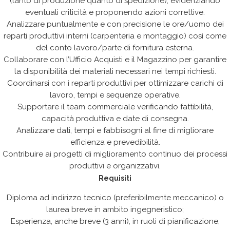
(tanto di produzione quanto di spedizione), evidenziando
eventuali criticità e proponendo azioni correttive.
Analizzare puntualmente e con precisione le ore/uomo dei
reparti produttivi interni (carpenteria e montaggio) così come
del conto lavoro/parte di fornitura esterna.
Collaborare con l’Ufficio Acquisti e il Magazzino per garantire
la disponibilità dei materiali necessari nei tempi richiesti.
Coordinarsi con i reparti produttivi per ottimizzare carichi di
lavoro, tempi e sequenze operative.
Supportare il team commerciale verificando fattibilità,
capacità produttiva e date di consegna.
Analizzare dati, tempi e fabbisogni al fine di migliorare
efficienza e prevedibilità.
Contribuire ai progetti di miglioramento continuo dei processi
produttivi e organizzativi.
Requisiti
Diploma ad indirizzo tecnico (preferibilmente meccanico) o
laurea breve in ambito ingegneristico;
Esperienza, anche breve (3 anni), in ruoli di pianificazione,