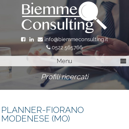
info@biemmeconsulting.it
0522 565766
Menu
Profili ricercati
PLANNER-FIORANO
MODENESE (MO)