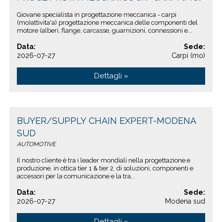
Giovane specialista in progettazione meccanica - carpi
(mo)attivita'a) progettazione meccanica delle componenti del
motore (alberi, flange, carcasse, guarnizioni, connessioni e...
Data:
Sede:
2026-07-27
Carpi (mo)
Dettagli »
BUYER/SUPPLY CHAIN EXPERT-MODENA
SUD
AUTOMOTIVE
Il nostro cliente è tra i leader mondiali nella progettazione e
produzione, in ottica tier 1 & tier 2, di soluzioni, componenti e
accessori per la comunicazione e la tra...
Data:
Sede:
2026-07-27
Modena sud
Dettagli »