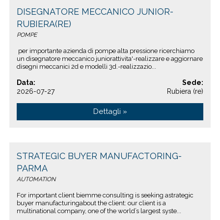
DISEGNATORE MECCANICO JUNIOR-
RUBIERA(RE)
POMPE
per importante azienda di pompe alta pressione ricerchiamo
un disegnatore meccanico juniorattivita'-realizzare e aggiornare
disegni meccanici 2d e modelli 3d.-realizzazio...
Data:
Sede:
2026-07-27
Rubiera (re)
Dettagli »
STRATEGIC BUYER MANUFACTORING-
PARMA
AUTOMATION
For important client biemme consulting is seeking astrategic
buyer manufacturingabout the client: our client is a
multinational company, one of the world’s largest syste...