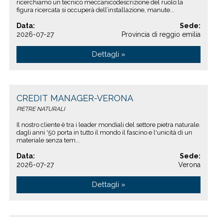
ricerchiamo un tecnico meccanicodescrizione del ruolo:la
figura ricercata si occuperà dell’installazione, manute...
Data:
Sede:
2026-07-27
Provincia di reggio emilia
Dettagli »
CREDIT MANAGER-VERONA
PIETRE NATURALI
Il nostro cliente è tra i leader mondiali del settore pietra naturale.
dagli anni '50 porta in tutto il mondo il fascino e l'unicità di un
materiale senza tem...
Data:
Sede:
2026-07-27
Verona
Dettagli »