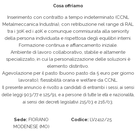
Cosa offriamo
Inserimento con contratto a tempo indeterminato (CCNL
Metalmeccanica Industria), con retribuzione nel range di RAL
tra i 30K ed i 40K e comunque commisurata alla seniority
della persona individuata e rispettosa degli equilibri interni.
Formazione continua e affiancamento iniziale.
Ambiente di lavoro collaborativo, stabile e altamente
specializzato, in cui la personalizzazione delle soluzioni è
elemento distintivo.
Agevolazione per il pasto (buono pasto da 5 euro per giorno
lavorato), flessibilità oraria e welfare da CCNL.
Il presente annuncio è rivolto a candidati di entrambi i sessi, ai sensi
delle leggi 903/77 e 125/91, e a persone di tutte le età e nazionalità,
ai sensi dei decreti legislativi 215/03 e 216/03.
Sede:
FIORANO
Codice:
LV2412/25
MODENESE (MO)