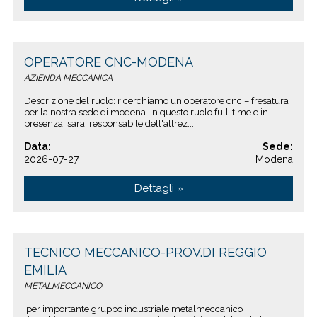
OPERATORE CNC-MODENA
AZIENDA MECCANICA
Descrizione del ruolo: ricerchiamo un operatore cnc – fresatura
per la nostra sede di modena. in questo ruolo full-time e in
presenza, sarai responsabile dell'attrez...
Data:
Sede:
2026-07-27
Modena
Dettagli »
TECNICO MECCANICO-PROV.DI REGGIO
EMILIA
METALMECCANICO
per importante gruppo industriale metalmeccanico