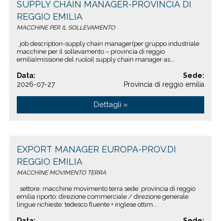
SUPPLY CHAIN MANAGER-PROVINCIA DI
REGGIO EMILIA
MACCHINE PER IL SOLLEVAMENTO
job description-supply chain manager(per gruppo industriale
macchine per il sollevamento – provincia di reggio
emilia)missione del ruoloil supply chain manager as...
Data:
Sede:
2026-07-27
Provincia di reggio emilia
Dettagli »
EXPORT MANAGER EUROPA-PROV.DI
REGGIO EMILIA
MACCHINE MOVIMENTO TERRA
settore: macchine movimento terra sede: provincia di reggio
emilia riporto: direzione commerciale / direzione generale
lingue richieste: tedesco fluente + inglese ottim...
Data:
Sede: