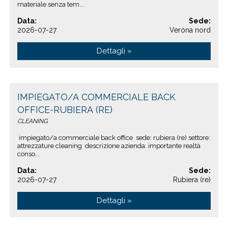
materiale senza tem...
Data:
Sede:
2026-07-27
Verona nord
Dettagli »
IMPIEGATO/A COMMERCIALE BACK
OFFICE-RUBIERA (RE)
CLEANING
impiegato/a commerciale back office sede: rubiera (re) settore:
attrezzature cleaning descrizione azienda: importante realtà
conso...
Data:
Sede:
2026-07-27
Rubiera (re)
Dettagli »