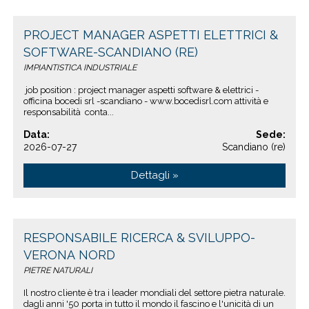
PROJECT MANAGER ASPETTI ELETTRICI &
SOFTWARE-SCANDIANO (RE)
IMPIANTISTICA INDUSTRIALE
job position : project manager aspetti software & elettrici -
officina bocedi srl -scandiano - www.bocedisrl.com attività e
responsabilità conta...
Data:
Sede:
2026-07-27
Scandiano (re)
Dettagli »
RESPONSABILE RICERCA & SVILUPPO-
VERONA NORD
PIETRE NATURALI
Il nostro cliente è tra i leader mondiali del settore pietra naturale.
dagli anni '50 porta in tutto il mondo il fascino e l'unicità di un