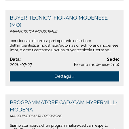
BUYER TECNICO-FIORANO MODENESE
(MO)
IMPIANTISTICA INDUSTRIALE
per storica e dinamica pmi operante nel settore
dell’impiantistica industriale/automazione di fiorano modenese
(mo), stiamo ricercando un/una:buyer tecnicola risorsa ve...
Data:
Sede:
2026-07-27
Fiorano modenese (mo)
Dettagli »
PROGRAMMATORE CAD/CAM HYPERMILL-
MODENA
MACCHINE DI ALTA PRECISIONE
Siamo alla ricerca di un programmatore cad cam esperto