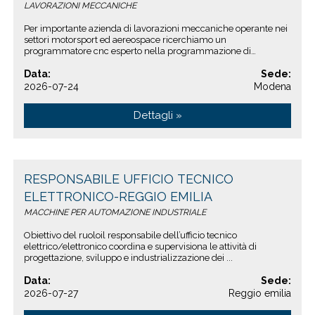
LAVORAZIONI MECCANICHE
Per importante azienda di lavorazioni meccaniche operante nei
settori motorsport ed aereospace ricerchiamo un
programmatore cnc esperto nella programmazione di
macchine utensili a ...
Data:
Sede:
2026-07-24
Modena
Dettagli »
RESPONSABILE UFFICIO TECNICO
ELETTRONICO-REGGIO EMILIA
MACCHINE PER AUTOMAZIONE INDUSTRIALE
Obiettivo del ruoloil responsabile dell’ufficio tecnico
elettrico/elettronico coordina e supervisiona le attività di
progettazione, sviluppo e industrializzazione dei ...
Data:
Sede:
2026-07-27
Reggio emilia