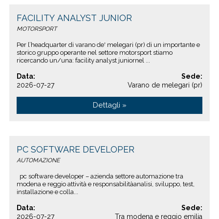
FACILITY ANALYST JUNIOR
MOTORSPORT
Per l’headquarter di varano de' melegari (pr) di un importante e
storico gruppo operante nel settore motorsport stiamo
ricercando un/una: facility analyst juniornel ...
Data:
Sede:
2026-07-27
Varano de melegari (pr)
Dettagli »
PC SOFTWARE DEVELOPER
AUTOMAZIONE
pc software developer – azienda settore automazione tra
modena e reggio attività e responsabilitàanalisi, sviluppo, test,
installazione e colla...
Data:
Sede:
2026-07-27
Tra modena e reggio emilia