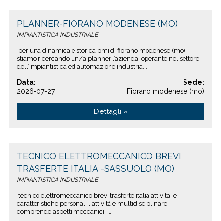
PLANNER-FIORANO MODENESE (MO)
IMPIANTISTICA INDUSTRIALE
per una dinamica e storica pmi di fiorano modenese (mo)
stiamo ricercando un/a:planner l’azienda, operante nel settore
dell’impiantistica ed automazione industria...
Data:
Sede:
2026-07-27
Fiorano modenese (mo)
Dettagli »
TECNICO ELETTROMECCANICO BREVI
TRASFERTE ITALIA -SASSUOLO (MO)
IMPIANTISTICA INDUSTRIALE
tecnico elettromeccanico brevi trasferte italia attivita' e
caratteristiche personali l'attività è multidisciplinare,
comprende aspetti meccanici, ...