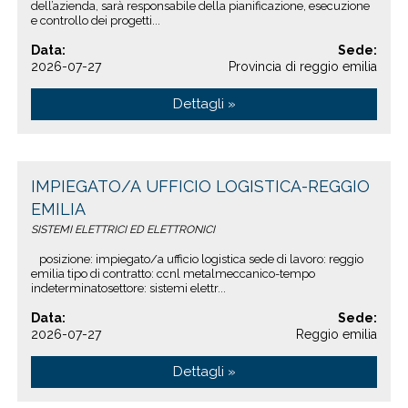
dell’azienda, sarà responsabile della pianificazione, esecuzione
e controllo dei progetti...
Data:
Sede:
2026-07-27
Provincia di reggio emilia
Dettagli »
IMPIEGATO/A UFFICIO LOGISTICA-REGGIO
EMILIA
SISTEMI ELETTRICI ED ELETTRONICI
posizione: impiegato/a ufficio logistica sede di lavoro: reggio
emilia tipo di contratto: ccnl metalmeccanico-tempo
indeterminatosettore: sistemi elettr...
Data:
Sede:
2026-07-27
Reggio emilia
Dettagli »