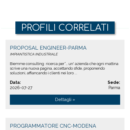
PROFILI CORRELATI
PROPOSAL ENGINEER-PARMA
IMPIANTISTICA INDUSTRIALE
Biemme consulting ricerca per“… un' azienda che ogni mattina
scrive una nuova pagina, accettando sfide, proponendo
soluzioni, affiancando i clienti nei loro ...
Data:
Sede:
2026-07-27
Parma
Dettagli »
PROGRAMMATORE CNC-MODENA