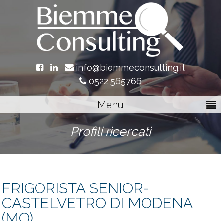
info@biemmeconsulting.it
0522 565766
Menu
Profili ricercati
FRIGORISTA SENIOR-
CASTELVETRO DI MODENA
(MO)