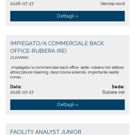
2026-07-27
Verona nord
Dettagli »
IMPIEGATO/A COMMERCIALE BACK
OFFICE-RUBIERA (RE)
CLEANING
impiegato/a commerciale back office sede: rubiera (re) settore:
attrezzature cleaning descrizione azienda: importante realtà
conso...
Data:
Sede:
2026-07-27
Rubiera (re)
Dettagli »
FACILITY ANALYST JUNIOR