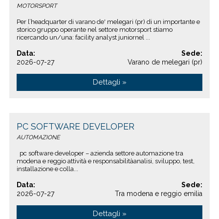
MOTORSPORT
Per l’headquarter di varano de' melegari (pr) di un importante e
storico gruppo operante nel settore motorsport stiamo
ricercando un/una: facility analyst juniornel ...
Data:
Sede:
2026-07-27
Varano de melegari (pr)
Dettagli »
PC SOFTWARE DEVELOPER
AUTOMAZIONE
pc software developer – azienda settore automazione tra
modena e reggio attività e responsabilitàanalisi, sviluppo, test,
installazione e colla...
Data:
Sede:
2026-07-27
Tra modena e reggio emilia
Dettagli »