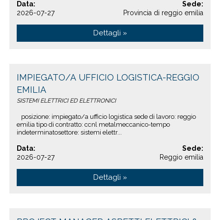
Data:
Sede:
2026-07-27
Provincia di reggio emilia
Dettagli »
IMPIEGATO/A UFFICIO LOGISTICA-REGGIO
EMILIA
SISTEMI ELETTRICI ED ELETTRONICI
posizione: impiegato/a ufficio logistica sede di lavoro: reggio
emilia tipo di contratto: ccnl metalmeccanico-tempo
indeterminatosettore: sistemi elettr...
Data:
Sede:
2026-07-27
Reggio emilia
Dettagli »