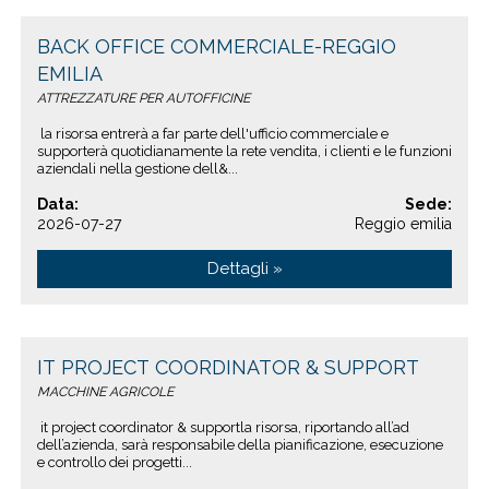
BACK OFFICE COMMERCIALE-REGGIO
EMILIA
ATTREZZATURE PER AUTOFFICINE
la risorsa entrerà a far parte dell'ufficio commerciale e
supporterà quotidianamente la rete vendita, i clienti e le funzioni
aziendali nella gestione dell&...
Data:
Sede:
2026-07-27
Reggio emilia
Dettagli »
IT PROJECT COORDINATOR & SUPPORT
MACCHINE AGRICOLE
it project coordinator & supportla risorsa, riportando all’ad
dell’azienda, sarà responsabile della pianificazione, esecuzione
e controllo dei progetti...