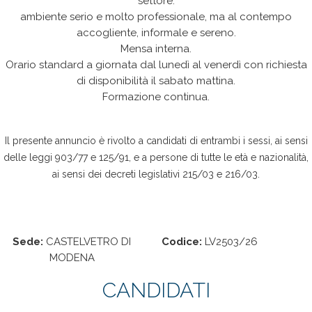
settore.
ambiente serio e molto professionale, ma al contempo
accogliente, informale e sereno.
Mensa interna.
Orario standard a giornata dal lunedì al venerdì con richiesta
di disponibilità il sabato mattina.
Formazione continua.
Il presente annuncio è rivolto a candidati di entrambi i sessi, ai sensi
delle leggi 903/77 e 125/91, e a persone di tutte le età e nazionalità,
ai sensi dei decreti legislativi 215/03 e 216/03.
Sede:
CASTELVETRO DI
Codice:
LV2503/26
MODENA
CANDIDATI