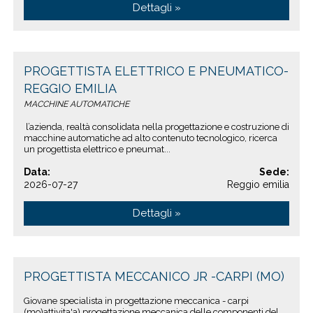
Dettagli »
PROGETTISTA ELETTRICO E PNEUMATICO-
REGGIO EMILIA
MACCHINE AUTOMATICHE
l’azienda, realtà consolidata nella progettazione e costruzione di
macchine automatiche ad alto contenuto tecnologico, ricerca
un progettista elettrico e pneumat...
Data:
Sede:
2026-07-27
Reggio emilia
Dettagli »
PROGETTISTA MECCANICO JR -CARPI (MO)
Giovane specialista in progettazione meccanica - carpi
(mo)attivita'a) progettazione meccanica delle componenti del