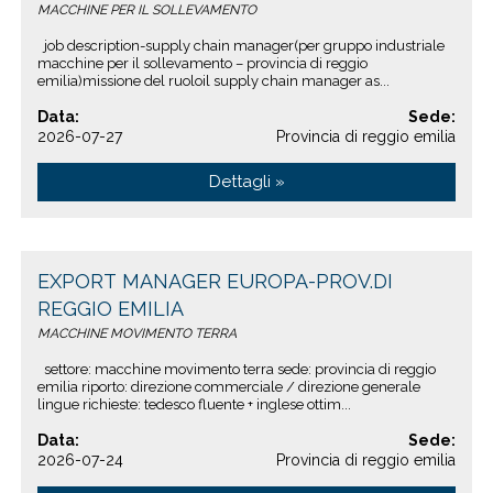
MACCHINE PER IL SOLLEVAMENTO
job description-supply chain manager(per gruppo industriale
macchine per il sollevamento – provincia di reggio
emilia)missione del ruoloil supply chain manager as...
Data:
Sede:
2026-07-27
Provincia di reggio emilia
Dettagli »
EXPORT MANAGER EUROPA-PROV.DI
REGGIO EMILIA
MACCHINE MOVIMENTO TERRA
settore: macchine movimento terra sede: provincia di reggio
emilia riporto: direzione commerciale / direzione generale
lingue richieste: tedesco fluente + inglese ottim...
Data:
Sede:
2026-07-24
Provincia di reggio emilia