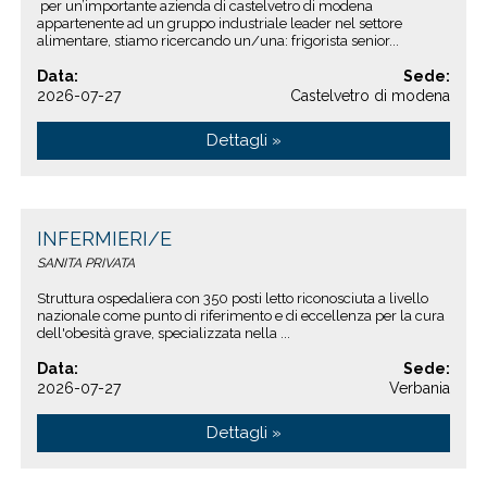
per un’importante azienda di castelvetro di modena
appartenente ad un gruppo industriale leader nel settore
alimentare, stiamo ricercando un/una: frigorista senior...
Data:
Sede:
2026-07-27
Castelvetro di modena
Dettagli »
INFERMIERI/E
SANITA PRIVATA
Struttura ospedaliera con 350 posti letto riconosciuta a livello
nazionale come punto di riferimento e di eccellenza per la cura
dell'obesità grave, specializzata nella ...
Data:
Sede:
2026-07-27
Verbania
Dettagli »