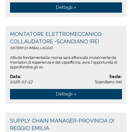
Dettagli »
MONTATORE ELETTROMECCANICO
COLLAUDATORE -SCANDIANO (RE)
SISTEMI DI IMBALLAGGIO
Attività fondamentalila risorsa sarà affiancata inizialmente da
montatori di esperienza e dal capofficina, avrà l'opportunità di
approfondire gli as...
Data:
Sede:
2026-07-27
Scandiano (re)
Dettagli »
SUPPLY CHAIN MANAGER-PROVINCIA DI
REGGIO EMILIA