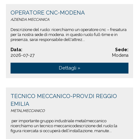
OPERATORE CNC-MODENA
AZIENDA MECCANICA
Descrizione del ruolo: ricerchiamo un operatore cnc – fresatura
per la nostra sede di modena. in questo ruolo full-time e in
presenza, sarai responsabile dell'attrez...
Data:
Sede:
2026-07-27
Modena
Dettagli »
TECNICO MECCANICO-PROV.DI REGGIO
EMILIA
METALMECCANICO
per importante gruppo industriale metalmeccanico
ricerchiamo un tecnico meccanicodescrizione del ruolo:la
figura ricercata si occuperà dell’installazione, manute...