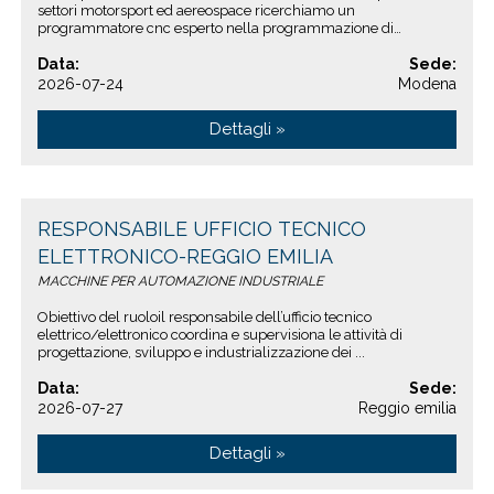
settori motorsport ed aereospace ricerchiamo un
programmatore cnc esperto nella programmazione di
macchine utensili a ...
Data:
Sede:
2026-07-24
Modena
Dettagli »
RESPONSABILE UFFICIO TECNICO
ELETTRONICO-REGGIO EMILIA
MACCHINE PER AUTOMAZIONE INDUSTRIALE
Obiettivo del ruoloil responsabile dell’ufficio tecnico
elettrico/elettronico coordina e supervisiona le attività di
progettazione, sviluppo e industrializzazione dei ...
Data:
Sede:
2026-07-27
Reggio emilia
Dettagli »