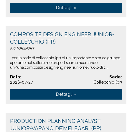
Dettagli »
COMPOSITE DESIGN ENGINEER JUNIOR-
COLLECCHIO (PR)
MOTORSPORT
per la sede di collecchio (pr) di un importante e storico gruppo
operante nel settore motorsport stiamo ricercando
un/una:composite design engineer juniornel ruolo di c...
Data:
Sede:
2026-07-27
Collecchio (pr)
Dettagli »
PRODUCTION PLANNING ANALYST
JUNIOR-VARANO DE'MELEGARI (PR)