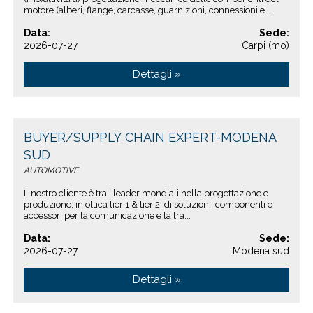
motore (alberi, flange, carcasse, guarnizioni, connessioni e...
Data:
Sede:
2026-07-27
Carpi (mo)
Dettagli »
BUYER/SUPPLY CHAIN EXPERT-MODENA
SUD
AUTOMOTIVE
Il nostro cliente è tra i leader mondiali nella progettazione e
produzione, in ottica tier 1 & tier 2, di soluzioni, componenti e
accessori per la comunicazione e la tra...
Data:
Sede:
2026-07-27
Modena sud
Dettagli »