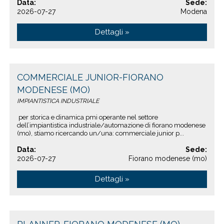
Data:
Sede:
2026-07-27
Modena
Dettagli »
COMMERCIALE JUNIOR-FIORANO
MODENESE (MO)
IMPIANTISTICA INDUSTRIALE
per storica e dinamica pmi operante nel settore
dell’impiantistica industriale/automazione di fiorano modenese
(mo), stiamo ricercando un/una: commerciale junior p...
Data:
Sede:
2026-07-27
Fiorano modenese (mo)
Dettagli »