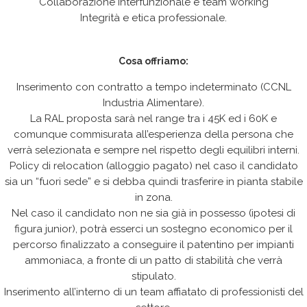
Collaborazione interfunzionale e team working
Integrità e etica professionale.
Cosa offriamo:
Inserimento con contratto a tempo indeterminato (CCNL
Industria Alimentare).
La RAL proposta sarà nel range tra i 45K ed i 60K e
comunque commisurata all’esperienza della persona che
verrà selezionata e sempre nel rispetto degli equilibri interni.
Policy di relocation (alloggio pagato) nel caso il candidato
sia un “fuori sede” e si debba quindi trasferire in pianta stabile
in zona.
Nel caso il candidato non ne sia già in possesso (ipotesi di
figura junior), potrà esserci un sostegno economico per il
percorso finalizzato a conseguire il patentino per impianti
ammoniaca, a fronte di un patto di stabilità che verrà
stipulato.
Inserimento all’interno di un team affiatato di professionisti del