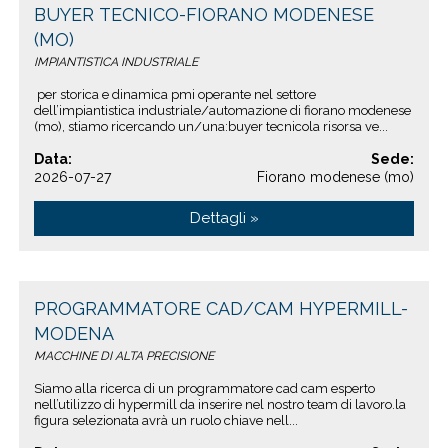
BUYER TECNICO-FIORANO MODENESE
(MO)
IMPIANTISTICA INDUSTRIALE
per storica e dinamica pmi operante nel settore
dell’impiantistica industriale/automazione di fiorano modenese
(mo), stiamo ricercando un/una:buyer tecnicola risorsa ve...
Data:
Sede:
2026-07-27
Fiorano modenese (mo)
Dettagli »
PROGRAMMATORE CAD/CAM HYPERMILL-
MODENA
MACCHINE DI ALTA PRECISIONE
Siamo alla ricerca di un programmatore cad cam esperto
nell’utilizzo di hypermill da inserire nel nostro team di lavoro.la
figura selezionata avrà un ruolo chiave nell...