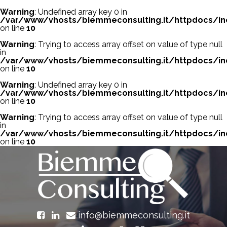
Warning
: Undefined array key 0 in
/var/www/vhosts/biemmeconsulting.it/httpdocs/in
on line
10
Warning
: Trying to access array offset on value of type null
in
/var/www/vhosts/biemmeconsulting.it/httpdocs/in
on line
10
Warning
: Undefined array key 0 in
/var/www/vhosts/biemmeconsulting.it/httpdocs/in
on line
10
Warning
: Trying to access array offset on value of type null
in
/var/www/vhosts/biemmeconsulting.it/httpdocs/in
on line
10
info@biemmeconsulting.it