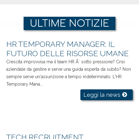
ULTIME NOTIZIE
HR TEMPORARY MANAGER: IL
FUTURO DELLE RISORSE UMANE
Crescita improvvisa ma il team HR Ã¨ sotto pressione? Crisi
aziendale da gestire e serve una guida esperta da subito? Non
sempre serve un'assunzione a tempo indeterminato. L'HR
Temporary Mana...
Leggi la news
TECH RECRUITMENT