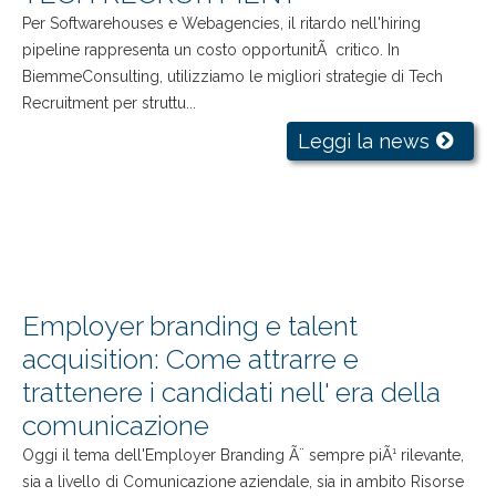
Per Softwarehouses e Webagencies, il ritardo nell'hiring
pipeline rappresenta un costo opportunitÃ critico. In
BiemmeConsulting, utilizziamo le migliori strategie di Tech
Recruitment per struttu...
Leggi la news
Employer branding e talent
acquisition: Come attrarre e
trattenere i candidati nell' era della
comunicazione
Oggi il tema dell'Employer Branding Ã¨ sempre piÃ¹ rilevante,
sia a livello di Comunicazione aziendale, sia in ambito Risorse