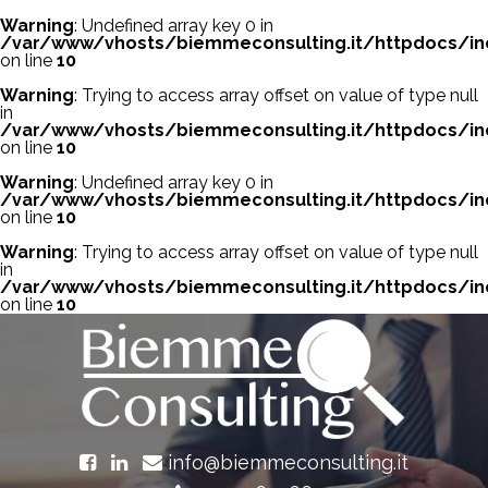
Warning
: Undefined array key 0 in
/var/www/vhosts/biemmeconsulting.it/httpdocs/in
on line
10
Warning
: Trying to access array offset on value of type null
in
/var/www/vhosts/biemmeconsulting.it/httpdocs/in
on line
10
Warning
: Undefined array key 0 in
/var/www/vhosts/biemmeconsulting.it/httpdocs/in
on line
10
Warning
: Trying to access array offset on value of type null
in
/var/www/vhosts/biemmeconsulting.it/httpdocs/in
on line
10
info@biemmeconsulting.it