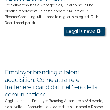
Per Softwarehouses e Webagencies, il ritardo nell'hiring
pipeline rappresenta un costo opportunitÃ critico. In
BiemmeConsulting, utilizziamo le migliori strategie di Tech
Recruitment per struttu...
Leggi la news
Employer branding e talent
acquisition: Come attrarre e
trattenere i candidati nell' era della
comunicazione
Oggi il tema dell'Employer Branding Ã¨ sempre piÃ¹ rilevante,
sia a livello di Comunicazione aziendale, sia in ambito Risorse