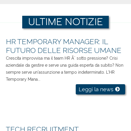
ULTIME NOTIZIE
HR TEMPORARY MANAGER: IL
FUTURO DELLE RISORSE UMANE
Crescita improvvisa ma il team HR Ã¨ sotto pressione? Crisi
aziendale da gestire e serve una guida esperta da subito? Non
sempre serve un'assunzione a tempo indeterminato. L'HR
Temporary Mana...
Leggi la news
TECH RECRUITMENT