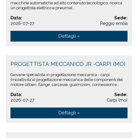
macchine automatiche ad alto contenuto tecnologico, ricerca
un progettista elettrico e pneumat...
Data:
Sede:
2026-07-27
Reggio emilia
Dettagli »
PROGETTISTA MECCANICO JR -CARPI (MO)
Giovane specialista in progettazione meccanica - carpi
(mo)attivita'a) progettazione meccanica delle componenti del
motore (alberi, flange, carcasse, guarnizioni, connessioni e...
Data:
Sede:
2026-07-27
Carpi (mo)
Dettagli »