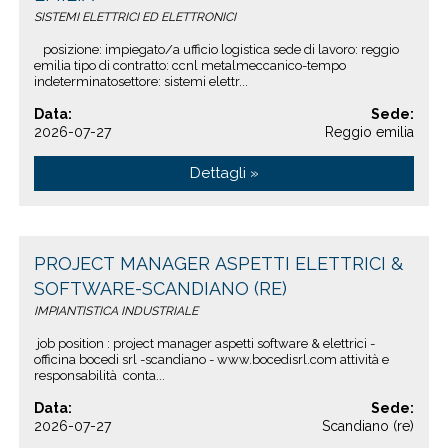
SISTEMI ELETTRICI ED ELETTRONICI
posizione: impiegato/a ufficio logistica sede di lavoro: reggio
emilia tipo di contratto: ccnl metalmeccanico-tempo
indeterminatosettore: sistemi elettr...
Data:
Sede:
2026-07-27
Reggio emilia
Dettagli »
PROJECT MANAGER ASPETTI ELETTRICI &
SOFTWARE-SCANDIANO (RE)
IMPIANTISTICA INDUSTRIALE
job position : project manager aspetti software & elettrici -
officina bocedi srl -scandiano - www.bocedisrl.com attività e
responsabilità conta...
Data:
Sede:
2026-07-27
Scandiano (re)