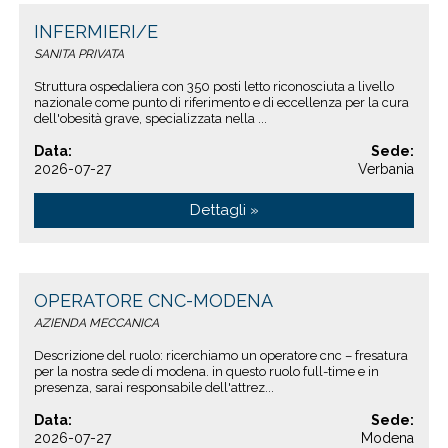
INFERMIERI/E
SANITA PRIVATA
Struttura ospedaliera con 350 posti letto riconosciuta a livello
nazionale come punto di riferimento e di eccellenza per la cura
dell'obesità grave, specializzata nella ...
Data:
Sede:
2026-07-27
Verbania
Dettagli »
OPERATORE CNC-MODENA
AZIENDA MECCANICA
Descrizione del ruolo: ricerchiamo un operatore cnc – fresatura
per la nostra sede di modena. in questo ruolo full-time e in
presenza, sarai responsabile dell'attrez...
Data:
Sede:
2026-07-27
Modena