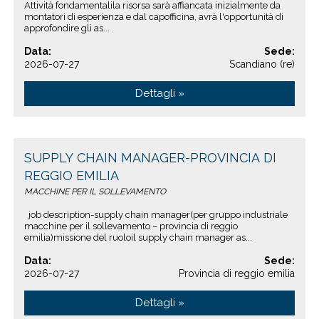
Attività fondamentalila risorsa sarà affiancata inizialmente da
montatori di esperienza e dal capofficina, avrà l'opportunità di
approfondire gli as...
Data:
Sede:
2026-07-27
Scandiano (re)
Dettagli »
SUPPLY CHAIN MANAGER-PROVINCIA DI
REGGIO EMILIA
MACCHINE PER IL SOLLEVAMENTO
job description-supply chain manager(per gruppo industriale
macchine per il sollevamento – provincia di reggio
emilia)missione del ruoloil supply chain manager as...
Data:
Sede:
2026-07-27
Provincia di reggio emilia
Dettagli »