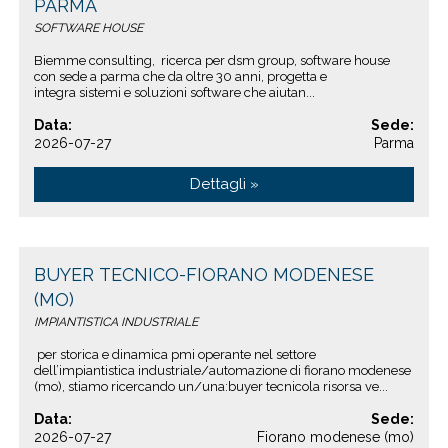
PARMA
SOFTWARE HOUSE
Biemme consulting, ricerca per dsm group, software house
con sede a parma che da oltre 30 anni, progetta e
integra sistemi e soluzioni software che aiutan...
Data:
Sede:
2026-07-27
Parma
Dettagli »
BUYER TECNICO-FIORANO MODENESE
(MO)
IMPIANTISTICA INDUSTRIALE
per storica e dinamica pmi operante nel settore
dell’impiantistica industriale/automazione di fiorano modenese
(mo), stiamo ricercando un/una:buyer tecnicola risorsa ve...
Data:
Sede:
2026-07-27
Fiorano modenese (mo)