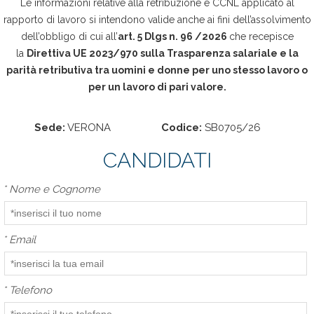
Le informazioni relative alla retribuzione e CCNL applicato al
rapporto di lavoro si intendono valide anche ai fini dell’assolvimento
dell’obbligo di cui all’
art. 5 Dlgs n. 96 /2026
che recepisce
la
Direttiva UE 2023/970 sulla Trasparenza salariale e la
parità retributiva tra uomini e donne per uno stesso lavoro o
per un lavoro di pari valore.
Sede:
VERONA
Codice:
SB0705/26
CANDIDATI
*
Nome e Cognome
*
Email
*
Telefono