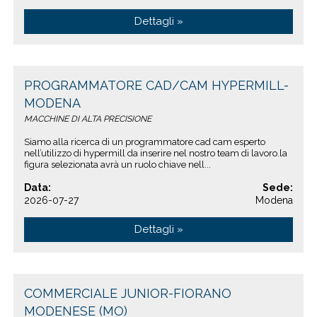
Dettagli »
PROGRAMMATORE CAD/CAM HYPERMILL-
MODENA
MACCHINE DI ALTA PRECISIONE
Siamo alla ricerca di un programmatore cad cam esperto
nell’utilizzo di hypermill da inserire nel nostro team di lavoro.la
figura selezionata avrà un ruolo chiave nell...
Data:
Sede:
2026-07-27
Modena
Dettagli »
COMMERCIALE JUNIOR-FIORANO
MODENESE (MO)