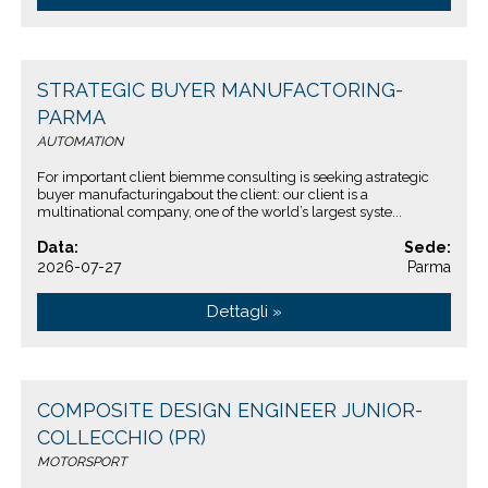
STRATEGIC BUYER MANUFACTORING-
PARMA
AUTOMATION
For important client biemme consulting is seeking astrategic
buyer manufacturingabout the client: our client is a
multinational company, one of the world’s largest syste...
Data:
Sede:
2026-07-27
Parma
Dettagli »
COMPOSITE DESIGN ENGINEER JUNIOR-
COLLECCHIO (PR)
MOTORSPORT