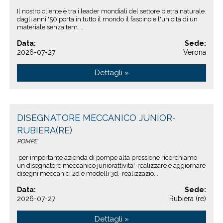
Il nostro cliente è tra i leader mondiali del settore pietra naturale.
dagli anni '50 porta in tutto il mondo il fascino e l'unicità di un
materiale senza tem...
Data:
Sede:
2026-07-27
Verona
Dettagli »
DISEGNATORE MECCANICO JUNIOR-
RUBIERA(RE)
POMPE
per importante azienda di pompe alta pressione ricerchiamo
un disegnatore meccanico juniorattivita'-realizzare e aggiornare
disegni meccanici 2d e modelli 3d.-realizzazio...
Data:
Sede:
2026-07-27
Rubiera (re)
Dettagli »