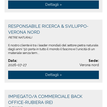
Dettagli »
RESPONSABILE RICERCA & SVILUPPO-
VERONA NORD
PIETRE NATURALI
Il nostro cliente è tra i leader mondiali del settore pietra naturale.
dagli anni '50 porta in tutto il mondo il fascino e l'unicità di un
materiale senza tem...
Data:
Sede:
2026-07-27
Verona nord
Dettagli »
IMPIEGATO/A COMMERCIALE BACK
OFFICE-RUBIERA (RE)