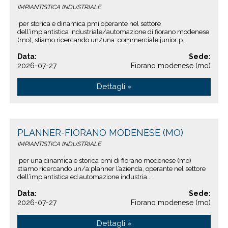
IMPIANTISTICA INDUSTRIALE
per storica e dinamica pmi operante nel settore
dell’impiantistica industriale/automazione di fiorano modenese
(mo), stiamo ricercando un/una: commerciale junior p...
Data:
Sede:
2026-07-27
Fiorano modenese (mo)
Dettagli »
PLANNER-FIORANO MODENESE (MO)
IMPIANTISTICA INDUSTRIALE
per una dinamica e storica pmi di fiorano modenese (mo)
stiamo ricercando un/a:planner l’azienda, operante nel settore
dell’impiantistica ed automazione industria...
Data:
Sede:
2026-07-27
Fiorano modenese (mo)
Dettagli »