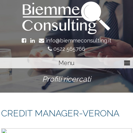
info@biemmeconsulting.it
0522 565766
Menu
Profili ricercati
CREDIT MANAGER-VERONA