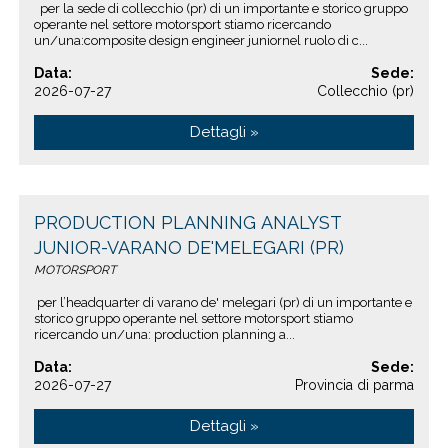
per la sede di collecchio (pr) di un importante e storico gruppo
operante nel settore motorsport stiamo ricercando
un/una:composite design engineer juniornel ruolo di c...
Data:
Sede:
2026-07-27
Collecchio (pr)
Dettagli »
PRODUCTION PLANNING ANALYST
JUNIOR-VARANO DE'MELEGARI (PR)
MOTORSPORT
per l’headquarter di varano de' melegari (pr) di un importante e
storico gruppo operante nel settore motorsport stiamo
ricercando un/una: production planning a...
Data:
Sede:
2026-07-27
Provincia di parma
Dettagli »