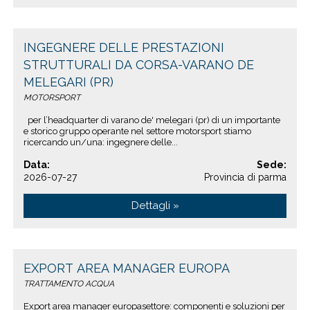
INGEGNERE DELLE PRESTAZIONI
STRUTTURALI DA CORSA-VARANO DE
MELEGARI (PR)
MOTORSPORT
per l’headquarter di varano de' melegari (pr) di un importante
e storico gruppo operante nel settore motorsport stiamo
ricercando un/una: ingegnere delle...
Data:
Sede:
2026-07-27
Provincia di parma
Dettagli »
EXPORT AREA MANAGER EUROPA
TRATTAMENTO ACQUA
Export area manager europasettore: componenti e soluzioni per