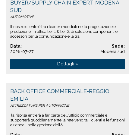
BUYER/SUPPLY CHAIN EXPERT-MODENA
SUD
AUTOMOTIVE
Il nostro cliente è tra i leader mondiali nella progettazione e
produzione, in ottica tier 1 & tier 2, di soluzioni, componenti e
accessori per la comunicazione e la tra...
Data:
Sede:
2026-07-27
Modena sud
Dettagli »
BACK OFFICE COMMERCIALE-REGGIO
EMILIA
ATTREZZATURE PER AUTOFFICINE
la risorsa entrerà a far parte dell'ufficio commerciale e
supporterà quotidianamente la rete vendita, i clienti e le funzioni
aziendali nella gestione dell&...
Data:
Sede: