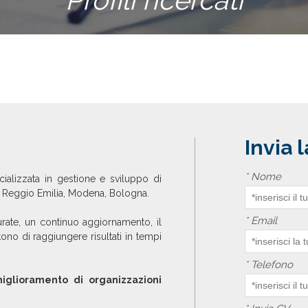
Invia 
*
Nome
alizzata in gestione e sviluppo di
i Reggio Emilia, Modena, Bologna.
*
Email
curate, un continuo aggiornamento, il
tono di raggiungere risultati in tempi
*
Telefono
iglioramento di organizzazioni