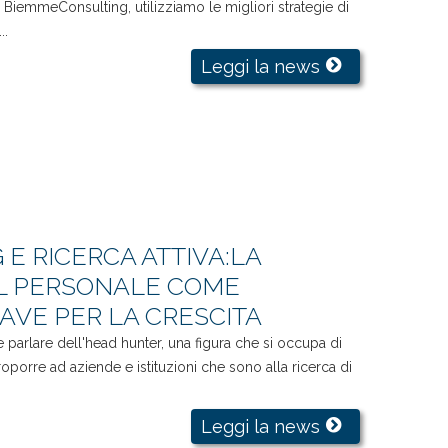
n BiemmeConsulting, utilizziamo le migliori strategie di
..
Leggi la news
E RICERCA ATTIVA:LA
L PERSONALE COME
AVE PER LA CRESCITA
 parlare dell'head hunter, una figura che si occupa di
proporre ad aziende e istituzioni che sono alla ricerca di
Leggi la news