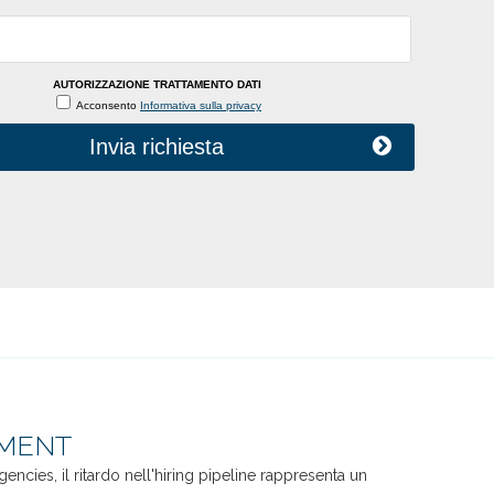
AUTORIZZAZIONE TRATTAMENTO DATI
Acconsento
Informativa sulla privacy
Invia richiesta
TMENT
cies, il ritardo nell'hiring pipeline rappresenta un