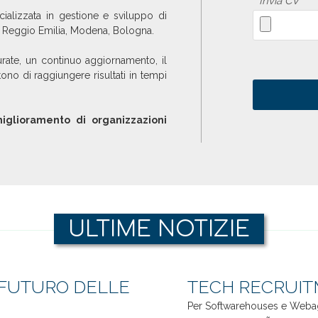
*
Invia CV
alizzata in gestione e sviluppo di
i Reggio Emilia, Modena, Bologna.
curate, un continuo aggiornamento, il
tono di raggiungere risultati in tempi
iglioramento di organizzazioni
ULTIME NOTIZIE
 FUTURO DELLE
TECH RECRUI
Per Softwarehouses e Webagen