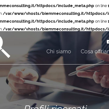
meconsulting.it/httpdocs/include_meta.php
on line
in
/var/www/vhosts/biemmeconsulting.it/httpdocs/
meconsulting.it/httpdocs/include_meta.php
on line
in
/var/www/vhosts/biemmeconsulting.it/httpdocs/
Chi siamo
Cosa offri
Profili ricercati