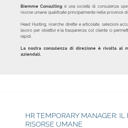
Biemme Consulting
è una società di consulenza speci
risorse umane qualificate principalmente nelle province d
Head Hunting, ricerche dirette e articolate, selezioni ac
lavoro per obiettivi e la trasparenza col cliente ci permet
rapidi.
La nostra consulenza di direzione è rivolta al m
aziendali.
HR TEMPORARY MANAGER: IL
RISORSE UMANE