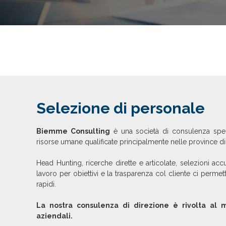
Selezione di personale
Biemme Consulting
è una società di consulenza speci
risorse umane qualificate principalmente nelle province d
Head Hunting, ricerche dirette e articolate, selezioni ac
lavoro per obiettivi e la trasparenza col cliente ci permet
rapidi.
La nostra consulenza di direzione è rivolta al m
aziendali.