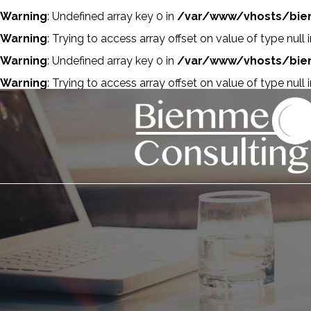
Warning
: Undefined array key 0 in
/var/www/vhosts/biem
Warning
: Trying to access array offset on value of type null 
Warning
: Undefined array key 0 in
/var/www/vhosts/biem
Warning
: Trying to access array offset on value of type null 